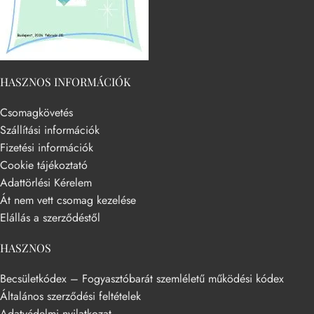
HASZNOS INFORMÁCIÓK
Csomagkövetés
Szállítási információk
Fizetési információk
Cookie tájékoztató
Adattörlési Kérelem
Át nem vett csomag kezelése
Elállás a szerződéstől
HASZNOS
Becsületkódex – Fogyasztóbarát szemléletű működési kódex
Általános szerződési feltételek
Adatvédelmi nyilatkozat