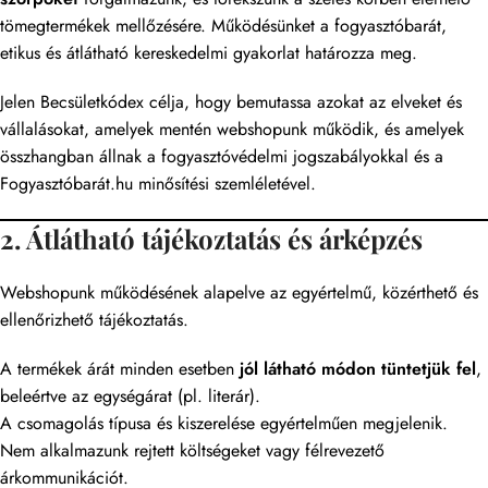
tömegtermékek mellőzésére. Működésünket a fogyasztóbarát,
etikus és átlátható kereskedelmi gyakorlat határozza meg.
Jelen Becsületkódex célja, hogy bemutassa azokat az elveket és
vállalásokat, amelyek mentén webshopunk működik, és amelyek
összhangban állnak a fogyasztóvédelmi jogszabályokkal és a
Fogyasztóbarát.hu minősítési szemléletével.
2. Átlátható tájékoztatás és árképzés
Webshopunk működésének alapelve az egyértelmű, közérthető és
ellenőrizhető tájékoztatás.
A termékek árát minden esetben
jól látható módon tüntetjük fel
,
beleértve az egységárat (pl. literár).
A csomagolás típusa és kiszerelése egyértelműen megjelenik.
Nem alkalmazunk rejtett költségeket vagy félrevezető
árkommunikációt.