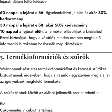
lejárati dátum feltüntetésével.
60 nappal a lejárat előtt
: figyelemfelhívó jelölés és
akár
30%
kedvezmény
30 nappal a lejárat előtt
:
akár 50% kedvezmény
10 nappal a lejárat előtt
: a terméket eltávolítjuk a kínálatból
Ezzel biztosítjuk, hogy a vásárlók minden esetben megfelelő
információ birtokában hozhassák meg döntésüket.
5. Termékinformációk és szűrők
Webshopunk részletes termékinformációkat és keresési szűrőket
biztosít annak érdekében, hogy a vásárlók egyszerűen megtalálják
az igényeiknek megfelelő termékeket.
A szűrés többek között az alábbi jellemzők szerint érhető el:
Bio
Cukormentes / cukrot tartalmaz