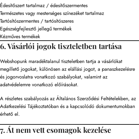
Édesítőszert tartalmaz / édesítőszermentes
Természetes vagy mesterséges színezéket tartalmaz
Tartósítószermentes / tartósítószeres
Egészségfejlesztő jellegű termékek
Kézműves termékek
6. Vásárlói jogok tiszteletben tartása
Webshopunk maradéktalanul tiszteletben tartja a vásárlókat
megillető jogokat, különösen az elállási jogot, a panaszkezelésre
és jogorvoslatra vonatkozó szabályokat, valamint az
adatvédelemre vonatkozó előírásokat.
A részletes szabályozás az Általános Szerződési Feltételekben, az
Adatkezelési Tájékoztatóban és a kapcsolódó dokumentumokban
érhető el.
7. Át nem vett csomagok kezelése