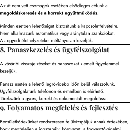
Az át nem vett csomagok esetében elsődleges célunk a
megoldáskeresés és a korrekt együttműködés
.
Minden esetben lehetőséget biztosítunk a kapcsolatfelvételre.
Nem alkalmazunk automatikus vagy aránytalan szankciókat.
Az egyedi élethelyzeteket méltányosan kezeljük.
8. Panaszkezelés és ügyfélszolgálat
A vásárlói visszajelzéseket és panaszokat kiemelt figyelemmel
kezeljük.
Panasz esetén a lehető legrövidebb időn belül válaszolunk.
Ügyfélszolgálatunk telefonon és e-mailben is elérhető.
Törekszünk a gyors, korrekt és dokumentált megoldásra.
9. Folyamatos megfelelés és fejlesztés
Becsületkódexünket rendszeresen felülvizsgáljuk annak érdekében,
hogy megfeleljen a jogszabályi környezet, a fogyasztóvédelmi