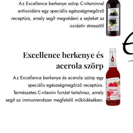
Az Excellence berkenye szörp C-vitaminnal
antioxidáns egy speciális egészségmegőrző
receptúra, amely segít megvédeni a sejteket az
oxidatív stressztől
Excellence berkenye és
acerola szörp
Az Excellence berkenye és acerola szörp egy
speciális egészségmegőrző receptúra.
Természetes C-vitamin forrást tartalmaz, amely
segít az immunrendszer megfelelő működésében.