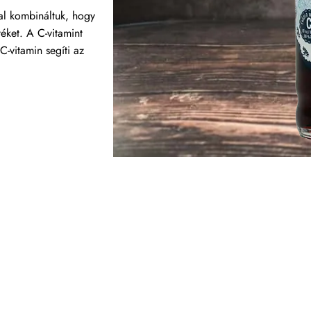
al kombináltuk, hogy
téket. A C-vitamint
C-vitamin segíti az