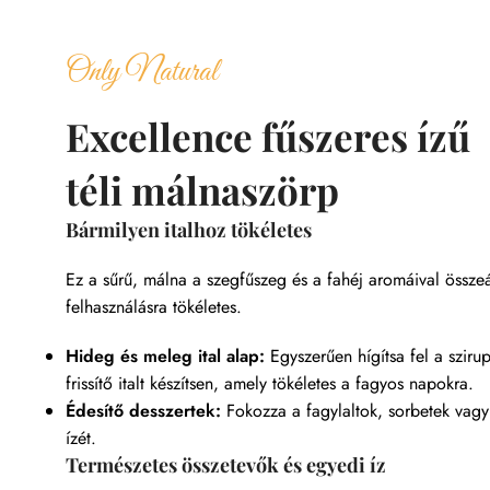
Only Natural
Excellence fűszeres ízű
téli málnaszörp
Bármilyen italhoz tökéletes
Ez a sűrű, málna a szegfűszeg és a fahéj aromáival összeál
felhasználásra tökéletes.
Hideg és meleg ital alap:
Egyszerűen hígítsa fel a szirup
frissítő italt készítsen, amely tökéletes a fagyos napokra.
Édesítő desszertek:
Fokozza a fagylaltok, sorbetek vagy
ízét.
Természetes összetevők és egyedi íz