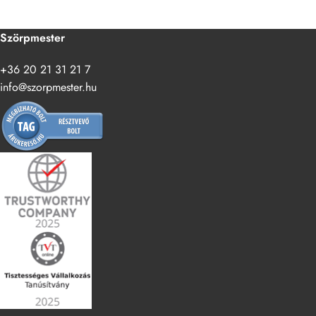
Szörpmester
+36 20 21 31 21 7
info@szorpmester.hu