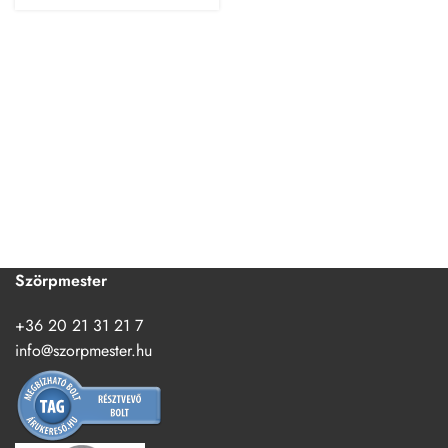
Szörpmester
+36 20 21 31 21 7
info@szorpmester.hu