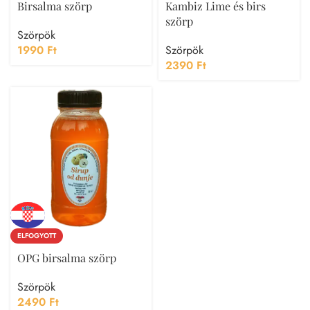
Birsalma szörp
Kambiz Lime és birs
szörp
Szörpök
1990
Ft
Szörpök
2390
Ft
ELFOGYOTT
OPG birsalma szörp
Szörpök
2490
Ft