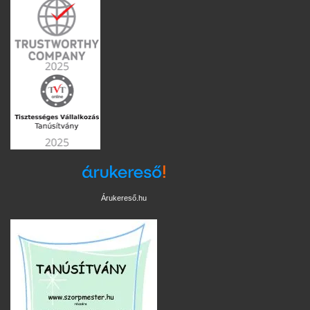
Árukereső.hu