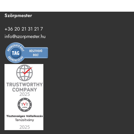
Szörpmester
+36 20 21 31 21 7
info@szorpmester.hu