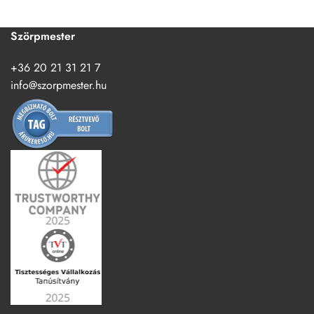
Szörpmester
+36 20 21 31 21 7
info@szorpmester.hu