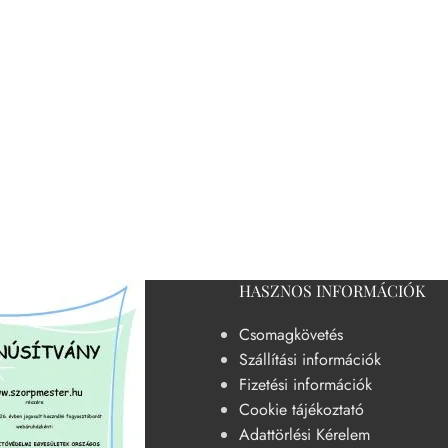
HASZNOS INFORMÁCIÓK
Csomagkövetés
Szállítási információk
Fizetési információk
Cookie tájékoztató
Adattörlési Kérelem