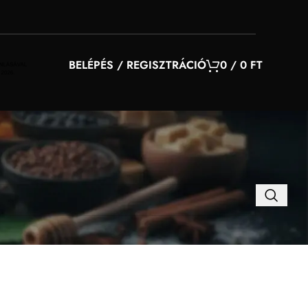
BELÉPÉS / REGISZTRÁCIÓ
0
/
0
FT