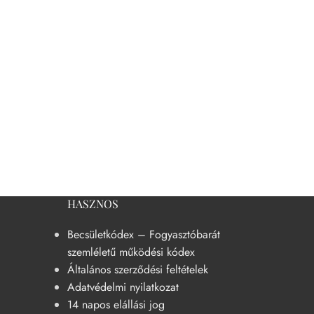
HASZNOS
Becsületkódex – Fogyasztóbarát
szemléletű működési kódex
Általános szerződési feltételek
Adatvédelmi nyilatkozat
14 napos elállási jog