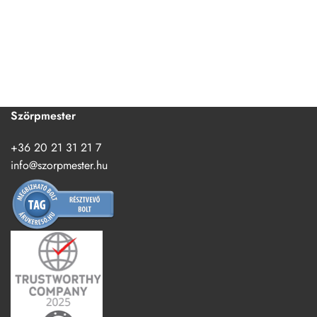
Szörpmester
+36 20 21 31 21 7
info@szorpmester.hu