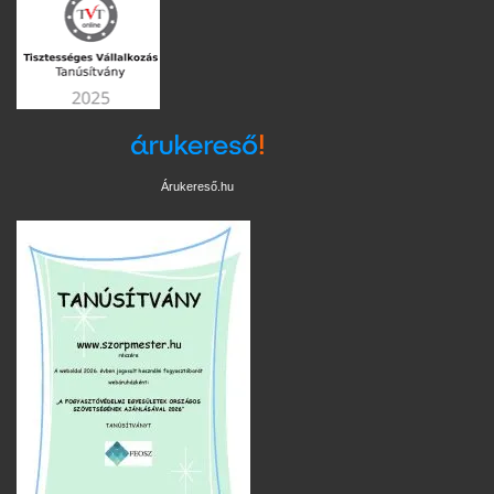
Árukereső.hu