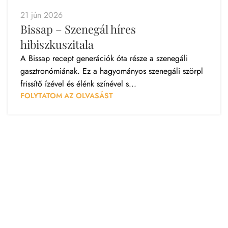
21 jún 2026
Bissap – Szenegál híres
hibiszkuszitala
A Bissap recept generációk óta része a szenegáli
gasztronómiának. Ez a hagyományos szenegáli szörpl
frissítő ízével és élénk színével s...
FOLYTATOM AZ OLVASÁST