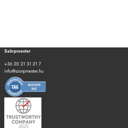
Szörpmester
+36 20 21 31 21 7
info@szorpmester.hu