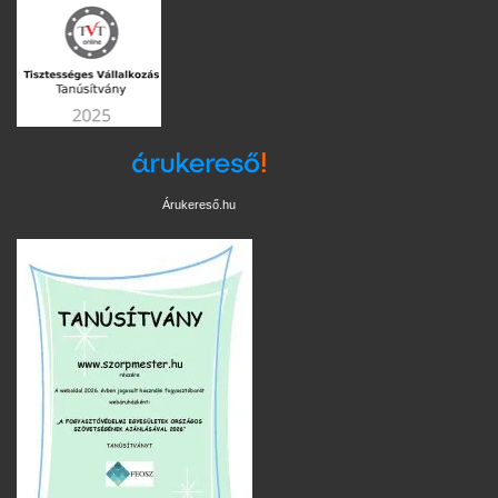
Árukereső.hu