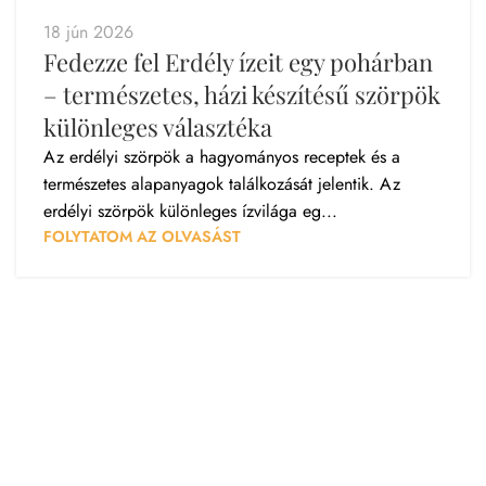
18 jún 2026
Fedezze fel Erdély ízeit egy pohárban
– természetes, házi készítésű szörpök
különleges választéka
Az erdélyi szörpök a hagyományos receptek és a
természetes alapanyagok találkozását jelentik. Az
erdélyi szörpök különleges ízvilága eg...
FOLYTATOM AZ OLVASÁST