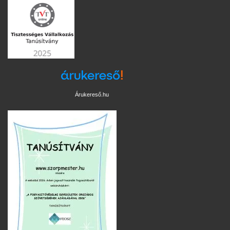
Árukereső.hu