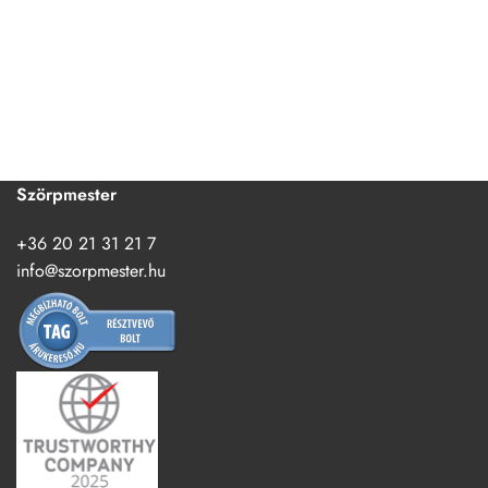
Szörpmester
+36 20 21 31 21 7
info@szorpmester.hu