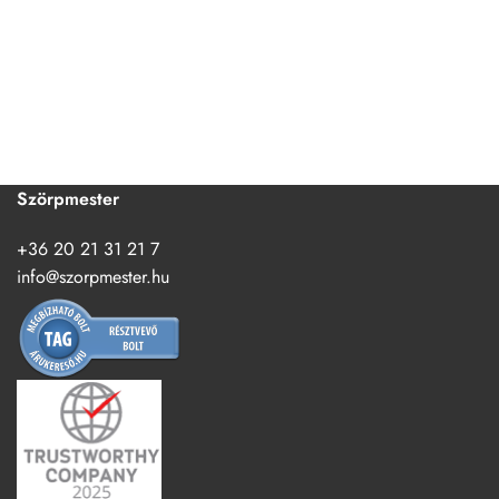
Szörpmester
+36 20 21 31 21 7
info@szorpmester.hu