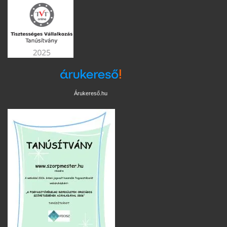
Árukereső.hu