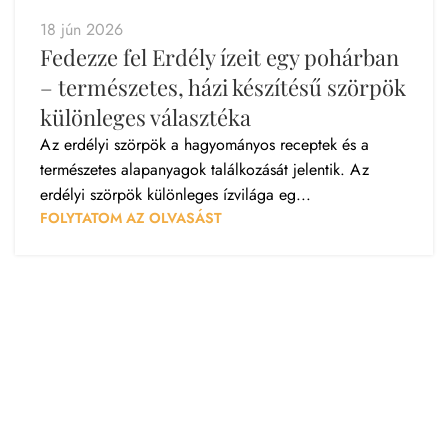
18 jún 2026
Fedezze fel Erdély ízeit egy pohárban
– természetes, házi készítésű szörpök
különleges választéka
Az erdélyi szörpök a hagyományos receptek és a
természetes alapanyagok találkozását jelentik. Az
erdélyi szörpök különleges ízvilága eg...
FOLYTATOM AZ OLVASÁST