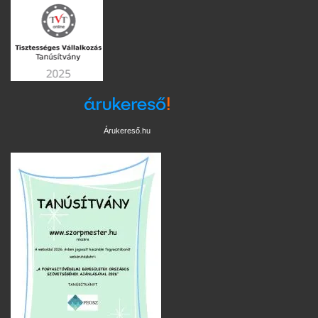
Árukereső.hu