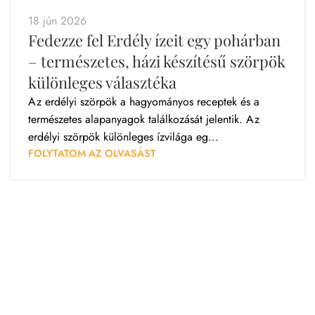
18 jún 2026
Fedezze fel Erdély ízeit egy pohárban
– természetes, házi készítésű szörpök
különleges választéka
Az erdélyi szörpök a hagyományos receptek és a
természetes alapanyagok találkozását jelentik. Az
erdélyi szörpök különleges ízvilága eg...
FOLYTATOM AZ OLVASÁST