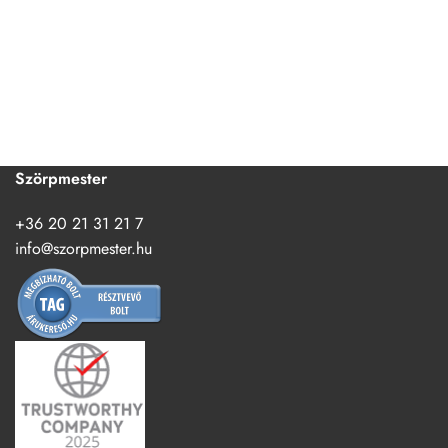
Szörpmester
+36 20 21 31 21 7
info@szorpmester.hu