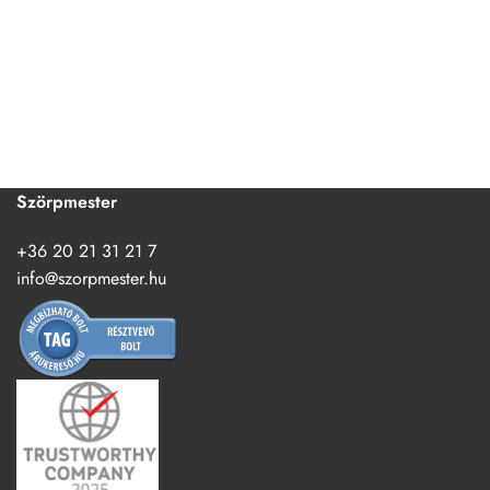
Szörpmester
+36 20 21 31 21 7
info@szorpmester.hu