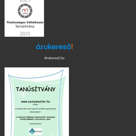
Árukereső.hu