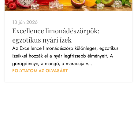
18 jún 2026
Excellence limonádészörpök:
egzotikus nyári ízek
Az Excellence limonádészörp különleges, egzotikus
ízeikkel hozzák el a nyár legfrissebb élményeit. A
görögdinnye, a mangó, a maracuja v...
FOLYTATOM AZ OLVASÁST