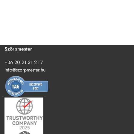
Szörpmester
+36 20 21 31 21 7
info@szorpmester.hu