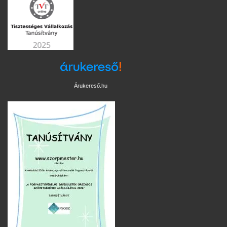
Árukereső.hu