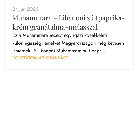
24 jún 2026
Muhammara – Libanoni sültpaprika-
krém gránátalma-melasszal
Ez a Muhammara recept egy igazi közel-keleti
különlegesség, amelyet Magyarországon még kevesen
ismernek. A libanoni Muhammara sült papr...
FOLYTATOM AZ OLVASÁST