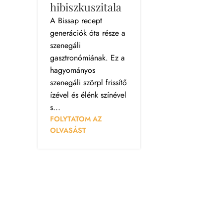
hibiszkuszitala
A Bissap recept
generációk óta része a
szenegáli
gasztronómiának. Ez a
hagyományos
szenegáli szörpl frissítő
ízével és élénk színével
s...
FOLYTATOM AZ
OLVASÁST