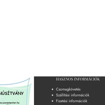
HASZNOS INFORMÁCIÓK
Csomagkövetés
Szállítási információk
Fizetési információk