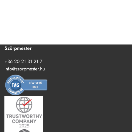
Szörpmester
+36 20 21 31 21 7
info@szorpmester.hu