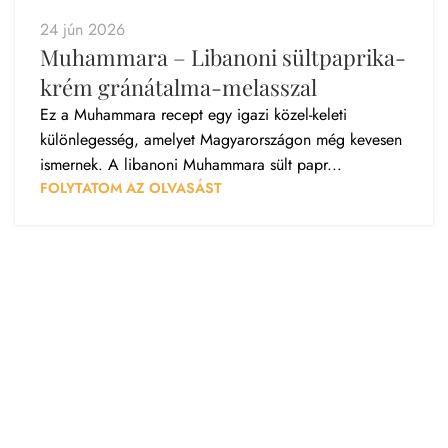
24 jún 2026
Muhammara – Libanoni sültpaprika-
krém gránátalma-melasszal
Ez a Muhammara recept egy igazi közel-keleti
különlegesség, amelyet Magyarországon még kevesen
ismernek. A libanoni Muhammara sült papr...
FOLYTATOM AZ OLVASÁST