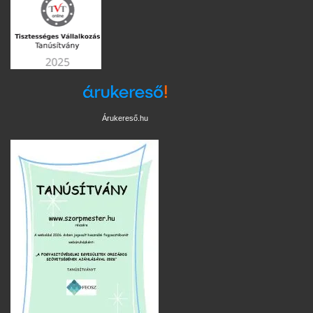
Árukereső.hu