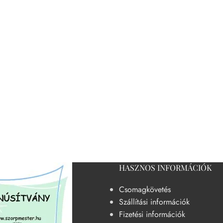
HASZNOS INFORMÁCIÓK
Csomagkövetés
Szállítási információk
Fizetési információk