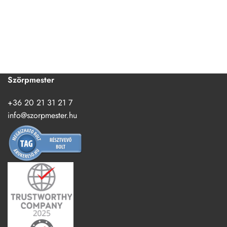
Szörpmester
+36 20 21 31 21 7
info@szorpmester.hu