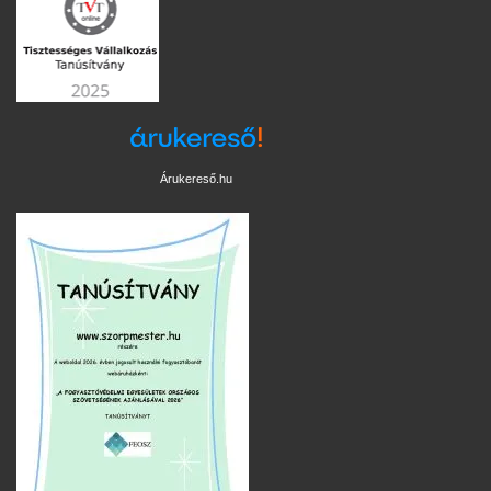
Árukereső.hu