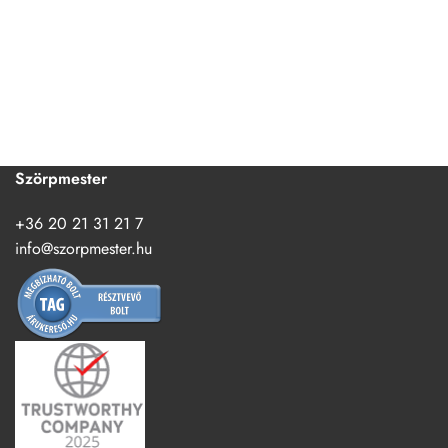
Szörpmester
+36 20 21 31 21 7
info@szorpmester.hu