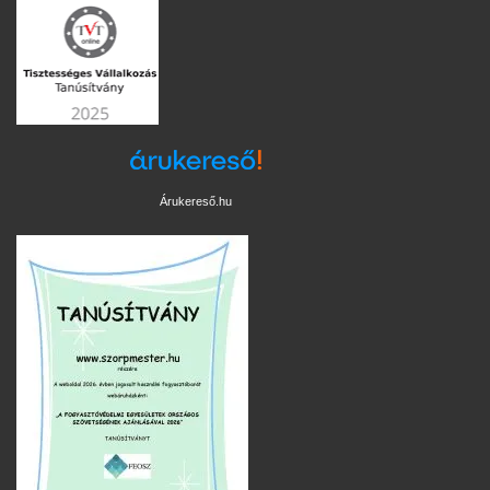
Árukereső.hu