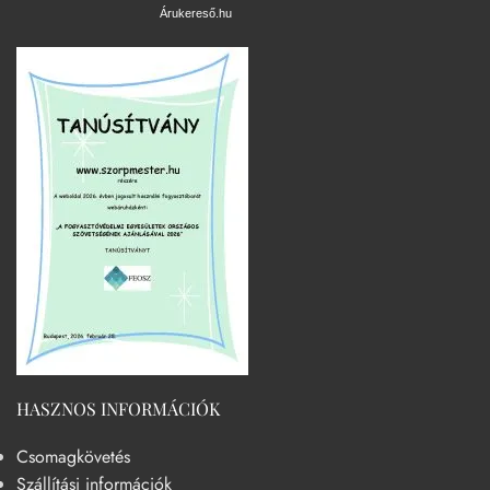
Árukereső.hu
HASZNOS INFORMÁCIÓK
Csomagkövetés
Szállítási információk