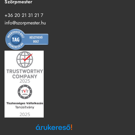
Szörpmester
+36 20 21 31 21 7
info@szorpmester.hu