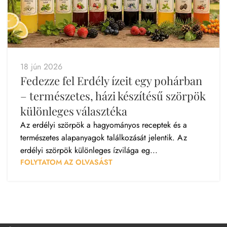
18 jún 2026
Fedezze fel Erdély ízeit egy pohárban
– természetes, házi készítésű szörpök
különleges választéka
Az erdélyi szörpök a hagyományos receptek és a
természetes alapanyagok találkozását jelentik. Az
erdélyi szörpök különleges ízvilága eg...
FOLYTATOM AZ OLVASÁST