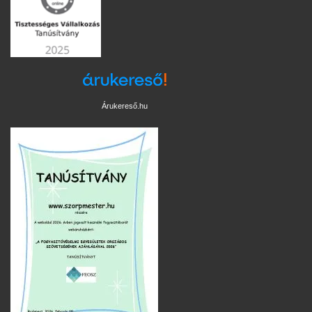
Árukereső.hu