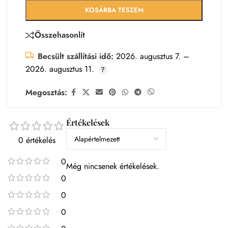
KOSÁRBA TESZEM
Összehasonlít
Becsült szállítási idő:
2026. augusztus 7. –
2026. augusztus 11.
Megosztás:
Értékelések
0 értékelés
0
Még nincsenek értékelések.
0
0
0