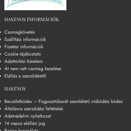
HASZNOS INFORMÁCIÓK
Csomagkövetés
Szállítási információk
Fizetési információk
Cookie tájékoztató
Adattörlési Kérelem
Át nem vett csomag kezelése
Elállás a szerződéstől
HASZNOS
Becsületkódex – Fogyasztóbarát szemléletű működési kódex
Általános szerződési feltételek
Adatvédelmi nyilatkozat
14 napos elállási jog
Barion használata