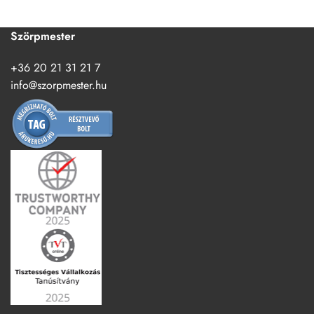
Szörpmester
+36 20 21 31 21 7
info@szorpmester.hu