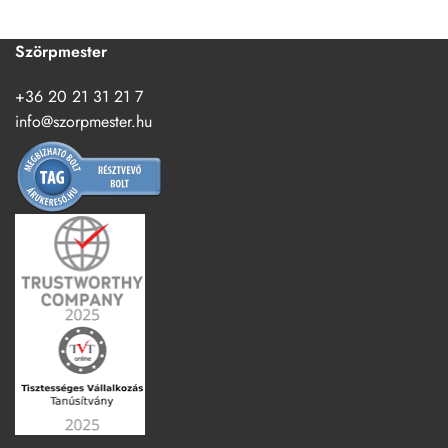
Szörpmester
+36 20 21 31 21 7
info@szorpmester.hu