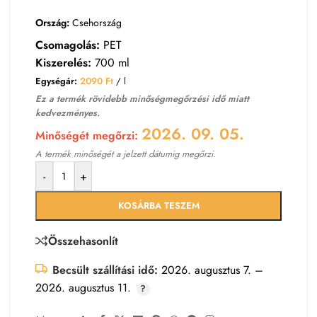
Ország:
Csehország
Csomagolás:
PET
Kiszerelés:
700 ml
Egységár:
2090
Ft
/ l
Ez a termék rövidebb minőségmegőrzési idő miatt
kedvezményes.
2026. 09. 05.
Minőségét megőrzi:
A termék minőségét a jelzett dátumig megőrzi.
-
+
KOSÁRBA TESZEM
Összehasonlít
Becsült szállítási idő:
2026. augusztus 7. –
2026. augusztus 11.