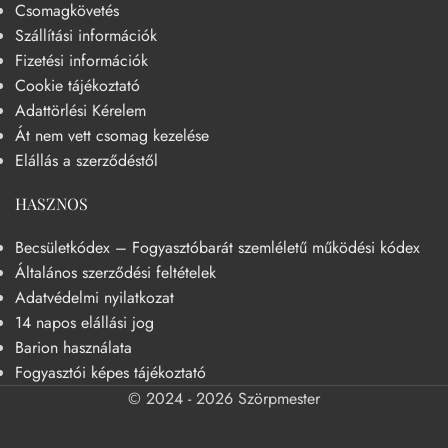
Csomagkövetés
Szállítási információk
Fizetési információk
Cookie tájékoztató
Adattörlési Kérelem
Át nem vett csomag kezelése
Elállás a szerződéstől
HASZNOS
Becsületkódex – Fogyasztóbarát szemléletű működési kódex
Általános szerződési feltételek
Adatvédelmi nyilatkozat
14 napos elállási jog
Barion használata
Fogyasztói képes tájékoztató
© 2024 - 2026 Szörpmester