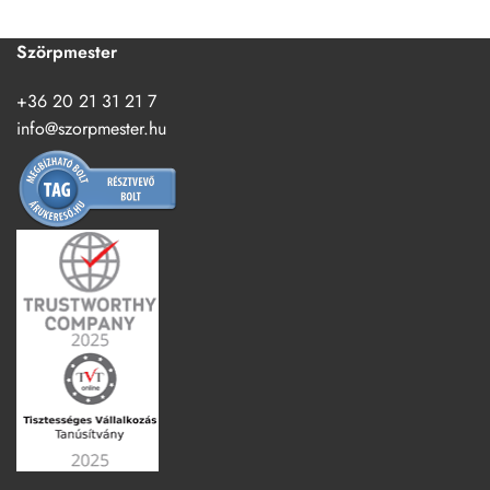
Szörpmester
+36 20 21 31 21 7
info@szorpmester.hu