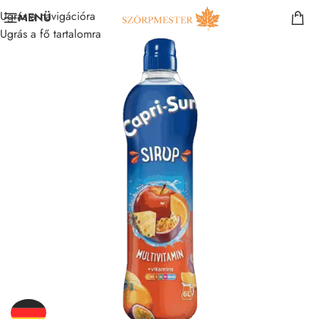
Ugrás a navigációra
MENÜ
Ugrás a fő tartalomra