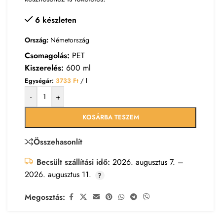
6 készleten
Ország:
Németország
Csomagolás:
PET
Kiszerelés:
600 ml
Egységár:
3733
Ft
/ l
-
+
KOSÁRBA TESZEM
Összehasonlít
Becsült szállítási idő:
2026. augusztus 7. –
2026. augusztus 11.
Megosztás: