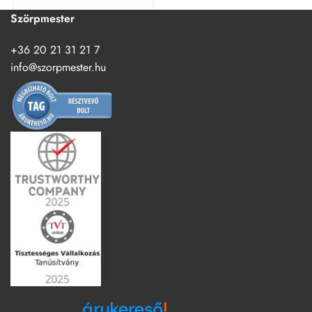
Szörpmester
+36 20 21 31 21 7
info@szorpmester.hu