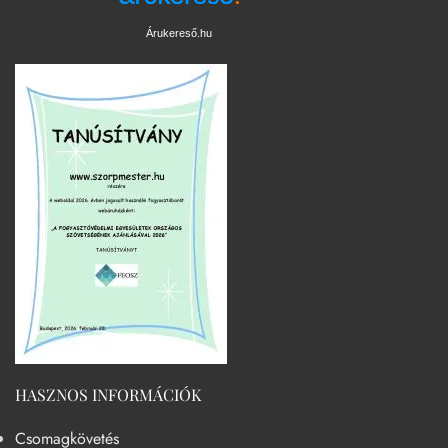
Árukereső.hu
HASZNOS INFORMÁCIÓK
Csomagkövetés