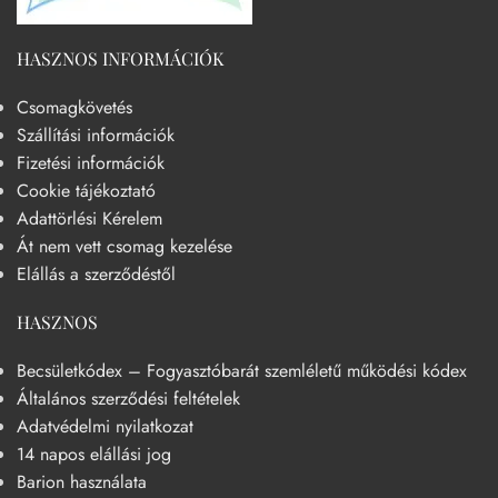
HASZNOS INFORMÁCIÓK
Csomagkövetés
Szállítási információk
Fizetési információk
Cookie tájékoztató
Adattörlési Kérelem
Át nem vett csomag kezelése
Elállás a szerződéstől
HASZNOS
Becsületkódex – Fogyasztóbarát szemléletű működési kódex
Általános szerződési feltételek
Adatvédelmi nyilatkozat
14 napos elállási jog
Barion használata