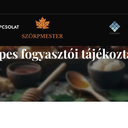
PCSOLAT
pes fogyasztói tájékozt