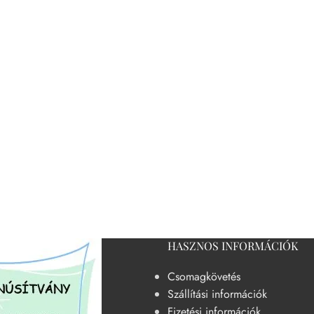
HASZNOS INFORMÁCIÓK
Csomagkövetés
Szállítási információk
Fizetési információk