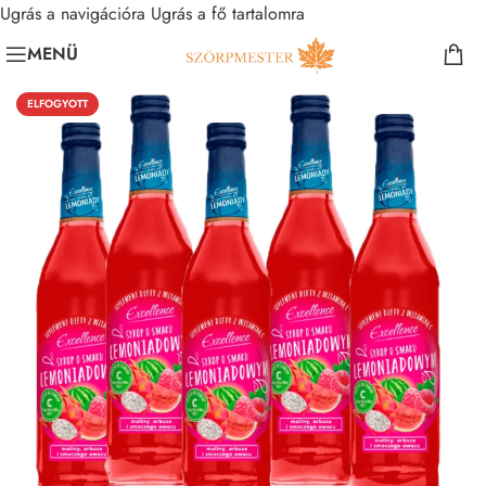
Ugrás a navigációra
Ugrás a fő tartalomra
MENÜ
ELFOGYOTT