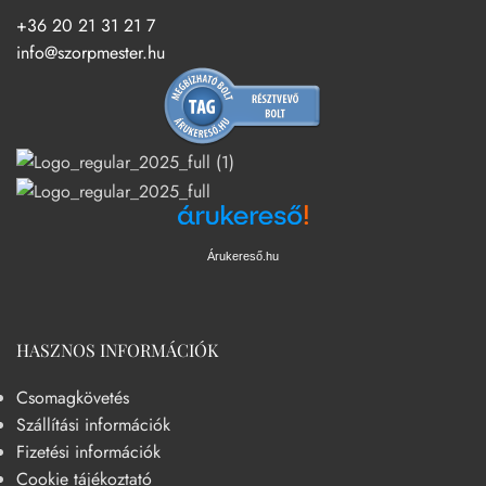
+36 20 21 31 21 7
info@szorpmester.hu
Árukereső.hu
HASZNOS INFORMÁCIÓK
Csomagkövetés
Szállítási információk
Fizetési információk
Cookie tájékoztató