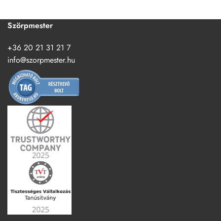
Szörpmester
+36 20 21 31 21 7
info@szorpmester.hu