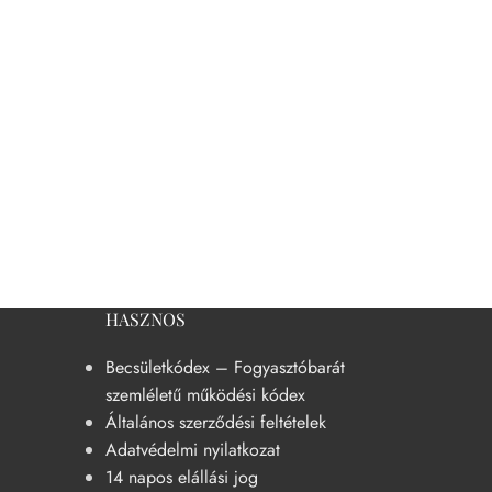
HASZNOS
Becsületkódex – Fogyasztóbarát
szemléletű működési kódex
Általános szerződési feltételek
Adatvédelmi nyilatkozat
14 napos elállási jog