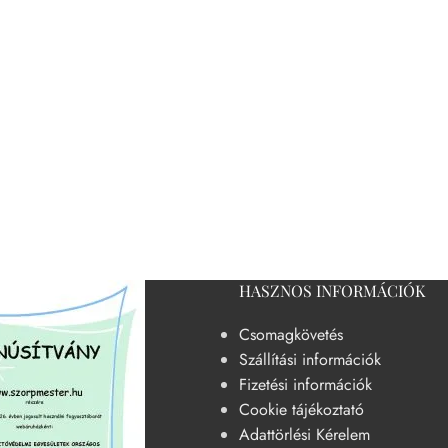
HASZNOS INFORMÁCIÓK
Csomagkövetés
Szállítási információk
Fizetési információk
Cookie tájékoztató
Adattörlési Kérelem