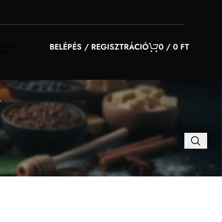
BELÉPÉS / REGISZTRÁCIÓ
0
/
0
FT
a