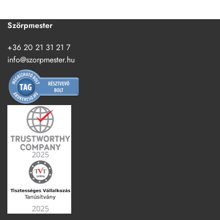
Szörpmester
+36 20 21 31 21 7
info@szorpmester.hu