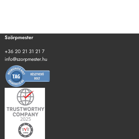
Szörpmester
+36 20 21 31 21 7
info@szorpmester.hu