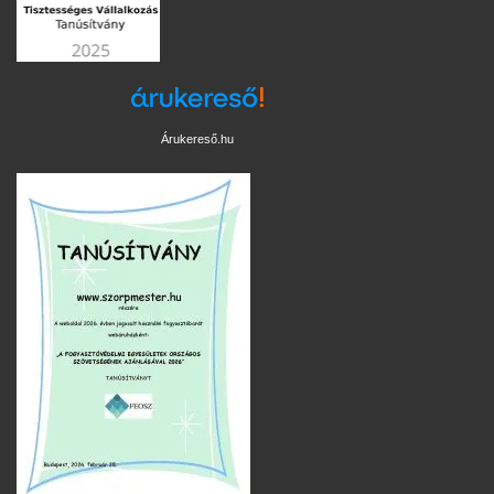
Árukereső.hu