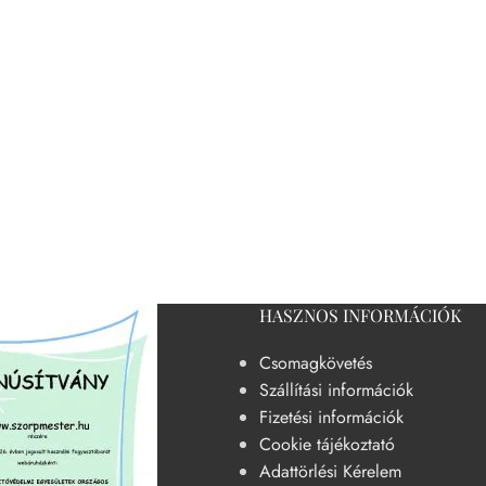
HASZNOS INFORMÁCIÓK
Csomagkövetés
Szállítási információk
Fizetési információk
Cookie tájékoztató
Adattörlési Kérelem