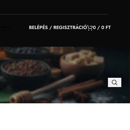
BELÉPÉS / REGISZTRÁCIÓ
0
/
0
FT