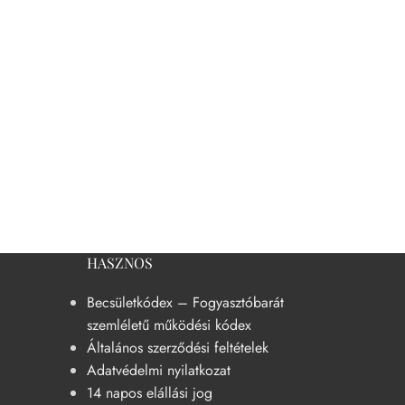
HASZNOS
Becsületkódex – Fogyasztóbarát
szemléletű működési kódex
Általános szerződési feltételek
Adatvédelmi nyilatkozat
14 napos elállási jog