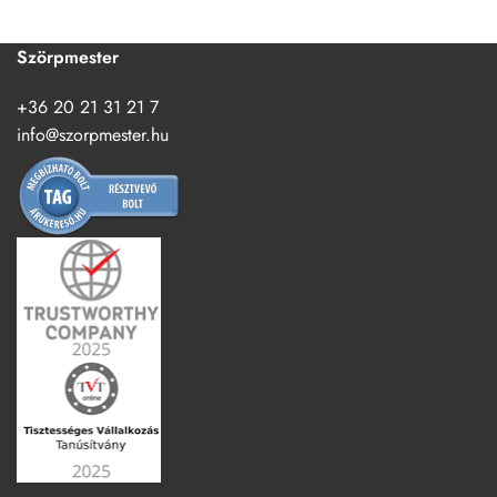
Szörpmester
+36 20 21 31 21 7
info@szorpmester.hu