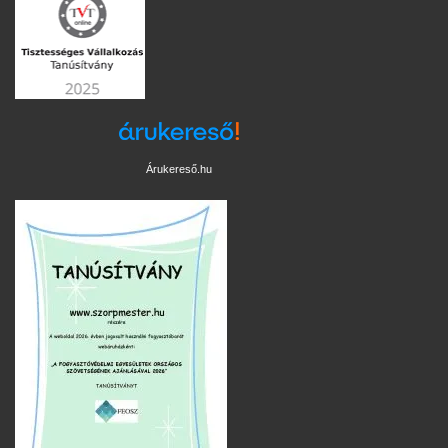
Árukereső.hu