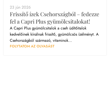
23 jún 2026
Frissítő ízek Csehországból – fedezze
fel a Capri Plus gyümölcsitalokat!
A Capri Plus gyümölcsitalok a cseh üdítőitalok
kedvelőinek kínálnak frissítő, gyümölcsös ízélményt. A
Csehországból származó, vitaminok...
FOLYTATOM AZ OLVASÁST