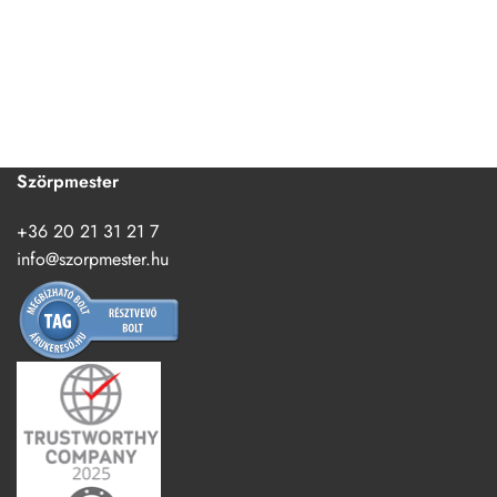
Szörpmester
+36 20 21 31 21 7
info@szorpmester.hu