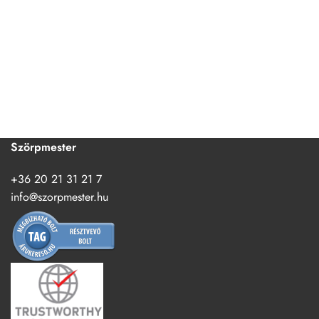
Szörpmester
+36 20 21 31 21 7
info@szorpmester.hu