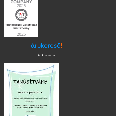
Árukereső.hu