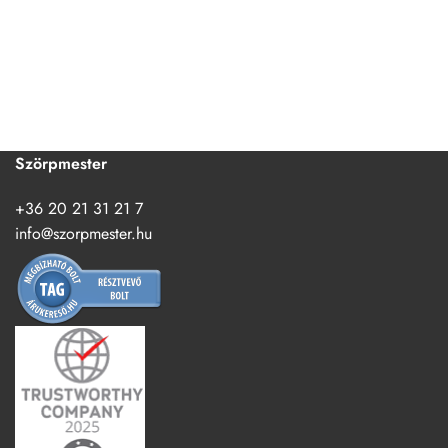
Szörpmester
+36 20 21 31 21 7
info@szorpmester.hu