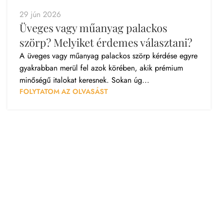
29 jún 2026
Üveges vagy műanyag palackos
szörp? Melyiket érdemes választani?
A üveges vagy műanyag palackos szörp kérdése egyre
gyakrabban merül fel azok körében, akik prémium
minőségű italokat keresnek. Sokan úg...
FOLYTATOM AZ OLVASÁST