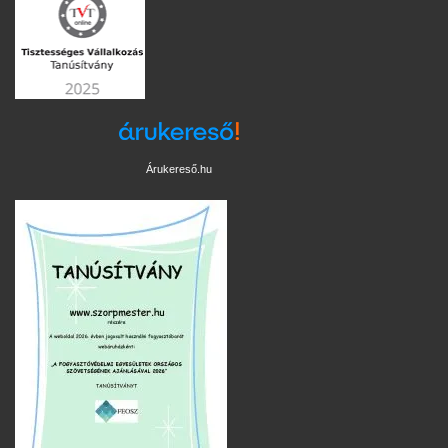
Árukereső.hu