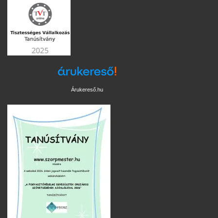
Árukereső.hu