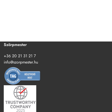
Szörpmester
+36 20 21 31 21 7
info@szorpmester.hu