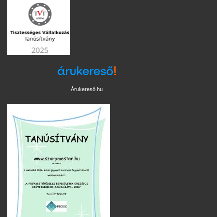
Árukereső.hu