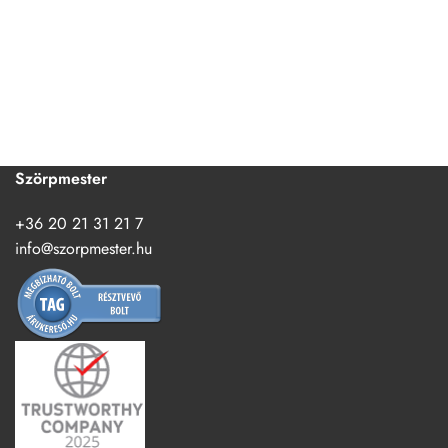
Szörpmester
+36 20 21 31 21 7
info@szorpmester.hu