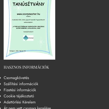
HASZNOS INFORMÁCIÓK
Csomagkövetés
Szállítási információk
Fizetési információk
Cookie tájékoztató
Adattörlési Kérelem
Át nem vett csomag kezelése