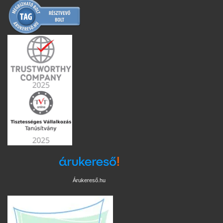
Árukereső.hu