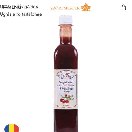
Ugrás a navigációra
MENÜ
Ugrás a fő tartalomra