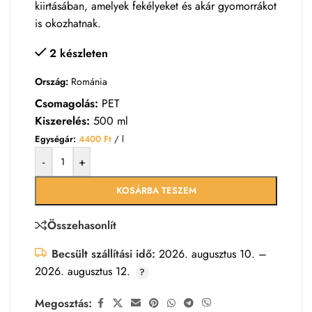
kiirtásában, amelyek fekélyeket és akár gyomorrákot
is okozhatnak.
2 készleten
Ország:
Románia
Csomagolás:
PET
Kiszerelés:
500 ml
Egységár:
4400
Ft
/ l
-
+
KOSÁRBA TESZEM
Összehasonlít
Becsült szállítási idő:
2026. augusztus 10. –
2026. augusztus 12.
Megosztás: