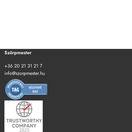
Szörpmester
+36 20 21 31 21 7
info@szorpmester.hu