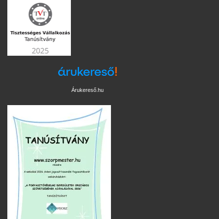
Árukereső.hu