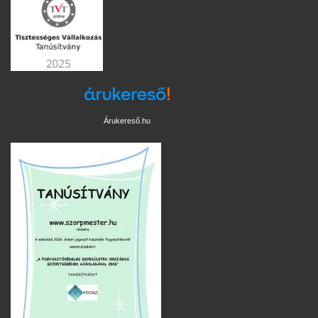
Árukereső.hu