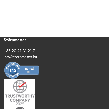
Szörpmester
+36 20 21 31 21 7
info@szorpmester.hu