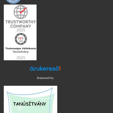
Árukereső.hu