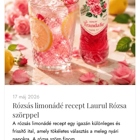
17 máj 2026
Rózsás limonádé recept Laurul Rózsa
szörppel
A rózsás limonádé recept egy igazán különleges és
frissítő ital, amely tökéletes választás a meleg nyári
napokra. A rózsa szörp finom, ...