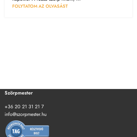
FOLYTATOM AZ OLVASÁST
Szörpmester
+36 20 21 31 21 7
info@szorpmester.hu