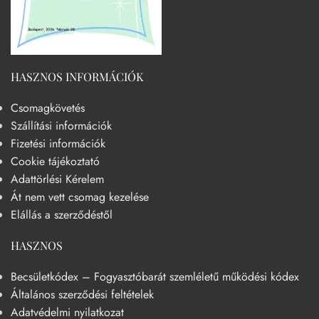
HASZNOS INFORMÁCIÓK
Csomagkövetés
Szállítási információk
Fizetési információk
Cookie tájékoztató
Adattörlési Kérelem
Át nem vett csomag kezelése
Elállás a szerződéstől
HASZNOS
Becsületkódex – Fogyasztóbarát szemléletű működési kódex
Általános szerződési feltételek
Adatvédelmi nyilatkozat