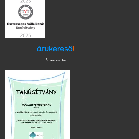
Árukereső.hu