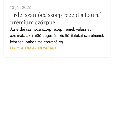
13 jún 2026
Erdei szamóca szörp recept a Laurul
prémium szörppel
Az erdei szamóca szörp recept remek választás
azoknak, akik különleges és frissítő italokat szeretnének
készíteni otthon.Ha szeretné eg...
FOLYTATOM AZ OLVASÁST