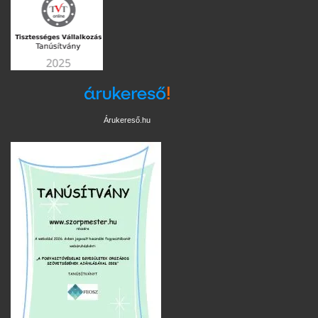
Árukereső.hu