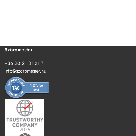
Szörpmester
+36 20 21 31 21 7
info@szorpmester.hu