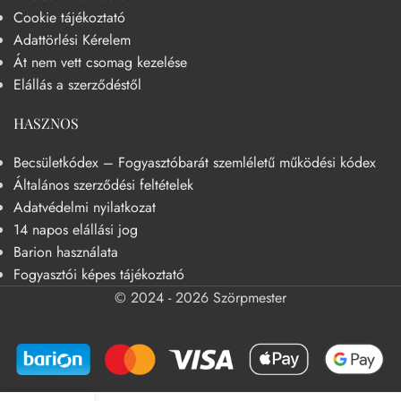
Cookie tájékoztató
Adattörlési Kérelem
Át nem vett csomag kezelése
Elállás a szerződéstől
HASZNOS
Becsületkódex – Fogyasztóbarát szemléletű működési kódex
Általános szerződési feltételek
Adatvédelmi nyilatkozat
14 napos elállási jog
Barion használata
Fogyasztói képes tájékoztató
© 2024 - 2026 Szörpmester