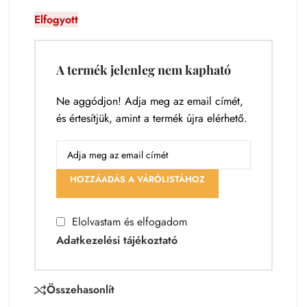
Elfogyott
A termék jelenleg nem kapható
Ne aggódjon! Adja meg az email címét,
és értesítjük, amint a termék újra elérhető.
HOZZÁADÁS A VÁRÓLISTÁHOZ
Elolvastam és elfogadom
Adatkezelési tájékoztató
Összehasonlít