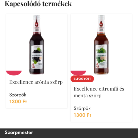
Kapcsolódó termékek
ELFOGYOTT
Excellence arónia szörp
Excellence citromfű és
Szörpök
menta szörp
1300
Ft
Szörpök
1300
Ft
Szörpmester