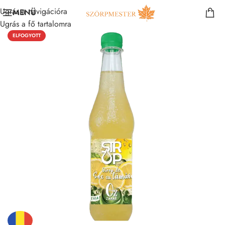
Ugrás a navigációra
MENÜ
Ugrás a fő tartalomra
ELFOGYOTT