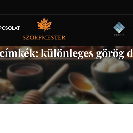
PCSOLAT
 címkék: különleges görög d