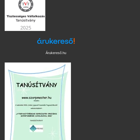
Árukereső.hu