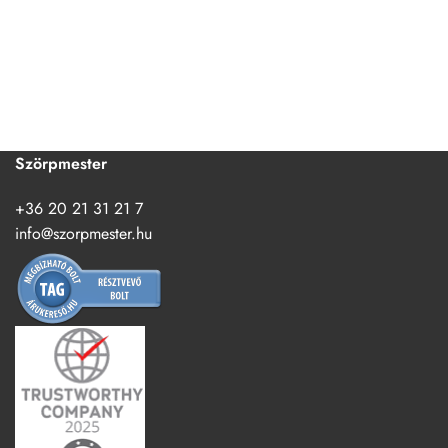
Szörpmester
+36 20 21 31 21 7
info@szorpmester.hu