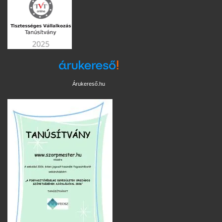
Árukereső.hu