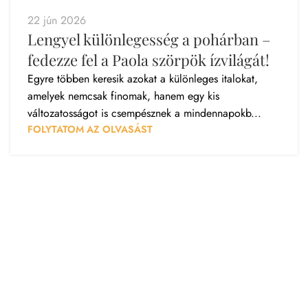
22 jún 2026
Lengyel különlegesség a pohárban –
fedezze fel a Paola szörpök ízvilágát!
Egyre többen keresik azokat a különleges italokat,
amelyek nemcsak finomak, hanem egy kis
változatosságot is csempésznek a mindennapokb...
FOLYTATOM AZ OLVASÁST