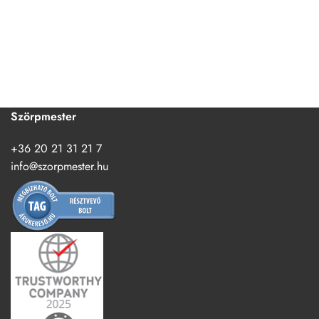
Szörpmester
+36 20 21 31 21 7
info@szorpmester.hu